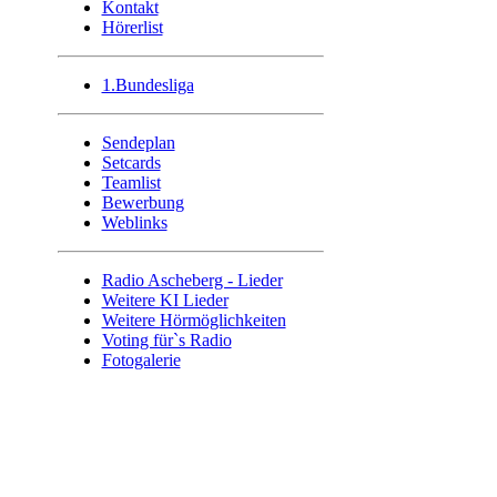
Kontakt
Hörerlist
1.Bundesliga
Sendeplan
Setcards
Teamlist
Bewerbung
Weblinks
Radio Ascheberg - Lieder
Weitere KI Lieder
Weitere Hörmöglichkeiten
Voting für`s Radio
Fotogalerie