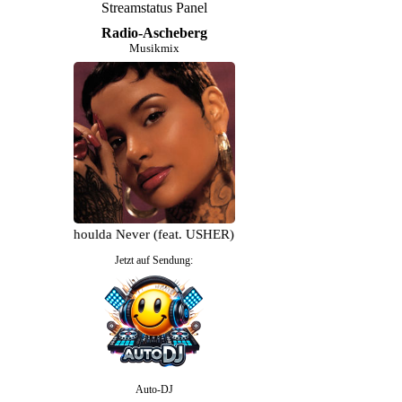
Streamstatus Panel
Radio-Ascheberg
Musikmix
hlani - Shoulda Never (feat. USHER)
Jetzt auf Sendung:
Auto-DJ