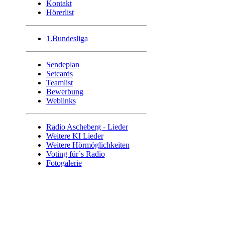
Kontakt
Hörerlist
1.Bundesliga
Sendeplan
Setcards
Teamlist
Bewerbung
Weblinks
Radio Ascheberg - Lieder
Weitere KI Lieder
Weitere Hörmöglichkeiten
Voting für`s Radio
Fotogalerie